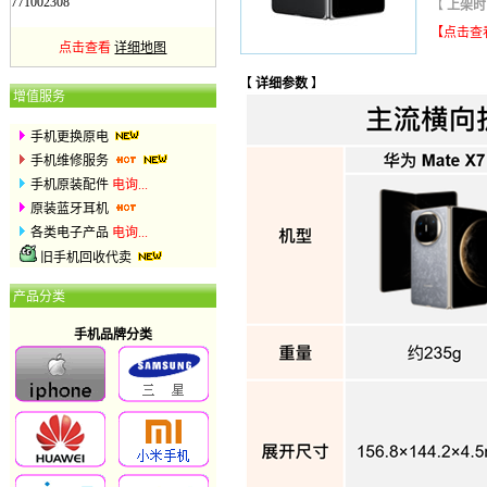
771002308
【
上架
【点击查
点击查看
详细地图
【
详细参数
】
增值服务
手机更换原电
手机维修服务
手机原装配件
电询...
原装蓝牙耳机
各类电子产品
电询...
旧手机回收代卖
产品分类
手机品牌分类