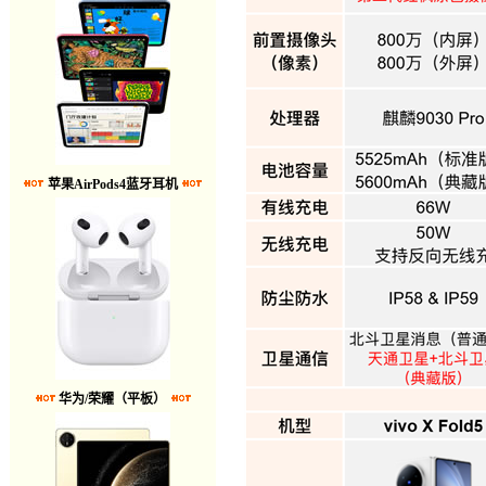
苹果AirPods4蓝牙耳机
华为/荣耀（平板）